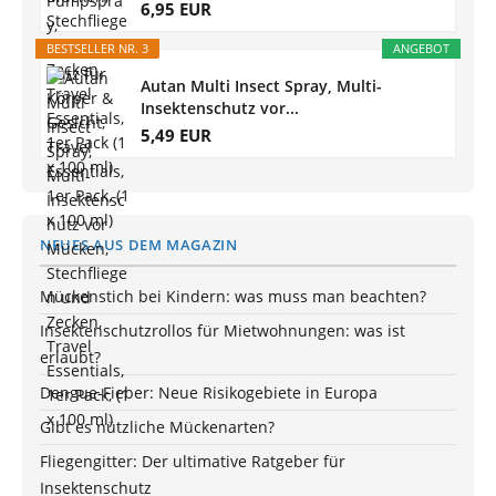
6,95 EUR
BESTSELLER NR. 3
ANGEBOT
Autan Multi Insect Spray, Multi-
Insektenschutz vor...
5,49 EUR
NEUES AUS DEM MAGAZIN
Mückenstich bei Kindern: was muss man beachten?
Insektenschutzrollos für Mietwohnungen: was ist
erlaubt?
Dengue-Fieber: Neue Risikogebiete in Europa
Gibt es nützliche Mückenarten?
Fliegengitter: Der ultimative Ratgeber für
Insektenschutz