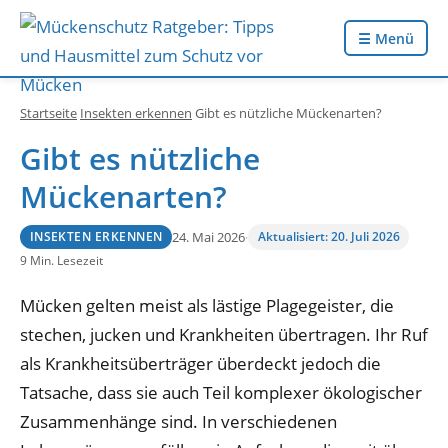
☰ Menü
Startseite
Insekten erkennen
Gibt es nützliche Mückenarten?
Gibt es nützliche
Mückenarten?
24. Mai 2026
·
Aktualisiert: 20. Juli 2026
INSEKTEN ERKENNEN
9 Min. Lesezeit
Mücken gelten meist als lästige Plagegeister, die
stechen, jucken und Krankheiten übertragen. Ihr Ruf
als Krankheitsüberträger überdeckt jedoch die
Tatsache, dass sie auch Teil komplexer ökologischer
Zusammenhänge sind. In verschiedenen