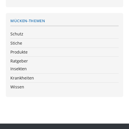
MÜCKEN-THEMEN
Schutz
Stiche
Produkte
Ratgeber
Insekten
Krankheiten
Wissen