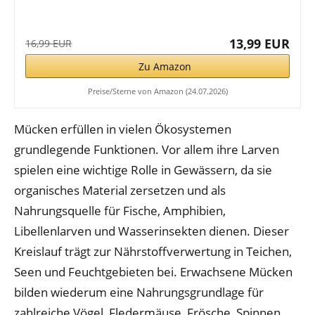
13,99 EUR
16,99 EUR
Zu Amazon
Preise/Sterne von Amazon (24.07.2026)
Mücken erfüllen in vielen Ökosystemen
grundlegende Funktionen. Vor allem ihre Larven
spielen eine wichtige Rolle in Gewässern, da sie
organisches Material zersetzen und als
Nahrungsquelle für Fische, Amphibien,
Libellenlarven und Wasserinsekten dienen. Dieser
Kreislauf trägt zur Nährstoffverwertung in Teichen,
Seen und Feuchtgebieten bei. Erwachsene Mücken
bilden wiederum eine Nahrungsgrundlage für
zahlreiche Vögel, Fledermäuse, Frösche, Spinnen