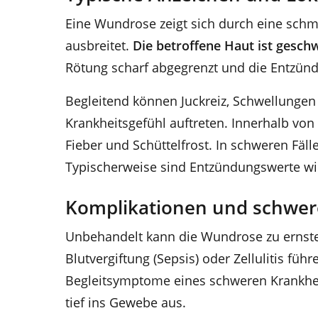
Eine Wundrose zeigt sich durch eine schme
ausbreitet.
Die betroffene Haut ist gesch
Rötung scharf abgegrenzt und die Entzünd
Begleitend können Juckreiz, Schwellunge
Krankheitsgefühl auftreten. Innerhalb von
Fieber und Schüttelfrost. In schweren Fäl
Typischerweise sind Entzündungswerte wi
Komplikationen und schwer
Unbehandelt kann die Wundrose zu erns
Blutvergiftung (Sepsis) oder Zellulitis f
Begleitsymptome eines schweren Krankheit
tief ins Gewebe aus.