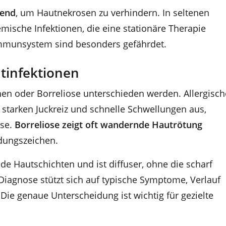
dend
, um Hautnekrosen zu verhindern. In seltenen
emische Infektionen, die eine stationäre Therapie
Immunsystem sind besonders gefährdet.
tinfektionen
en oder Borreliose unterschieden werden. Allergisch
 starken Juckreiz und schnelle Schwellungen aus,
ose.
Borreliose zeigt oft wandernde Hautrötung
dungszeichen.
gende Hautschichten und ist diffuser, ohne die scharf
iagnose stützt sich auf typische Symptome, Verlauf
ie genaue Unterscheidung ist wichtig für gezielte