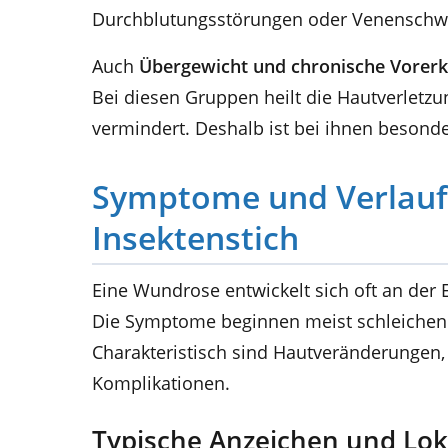
Durchblutungsstörungen oder Venenschw
Auch
Übergewicht und chronische Vorerk
Bei diesen Gruppen heilt die Hautverletzu
vermindert. Deshalb ist bei ihnen besond
Symptome und Verlauf
Insektenstich
Eine Wundrose entwickelt sich oft an der
Die Symptome beginnen meist schleichend
Charakteristisch sind Hautveränderungen
Komplikationen.
Typische Anzeichen und Lok