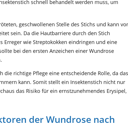
nsektenstich schnell behandelt werden muss, um
röteten, geschwollenen Stelle des Stichs und kann vo
tet sein. Da die Hautbarriere durch den Stich
ass Erreger wie Streptokokken eindringen und eine
ollte bei den ersten Anzeichen einer Wundrose
.
 die richtige Pflege eine entscheidende Rolle, da da
immern kann. Somit stellt ein Insektenstich nicht nur
urchaus das Risiko für ein ernstzunehmendes Erysipel,
ktoren der Wundrose nach