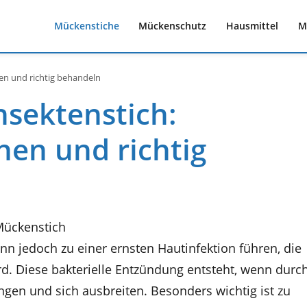
Mückenstiche
Mückenschutz
Hausmittel
M
n und richtig behandeln
sektenstich:
en und richtig
ann jedoch zu einer ernsten Hautinfektion führen, die
rd. Diese bakterielle Entzündung entsteht, wenn durc
ingen und sich ausbreiten. Besonders wichtig ist zu