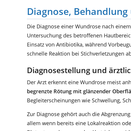
Diagnose, Behandlung
Die Diagnose einer Wundrose nach einem In
Untersuchung des betroffenen Hautbereichs
Einsatz von Antibiotika, während Vorbeug
schnelle Reaktion bei Stichverletzungen ab
Diagnosestellung und ärztli
Der Arzt erkennt eine Wundrose meist a
begrenzte Rötung mit glänzender Oberfl
Begleiterscheinungen wie Schwellung, Sch
Zur Diagnose gehört auch die Abgrenzung
allem wenn bereits eine Lokalreaktion od