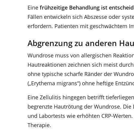
Eine
frühzeitige Behandlung ist entschei
Fällen entwickeln sich Abszesse oder syst
erfordern. Patienten mit geschwächtem 
Abgrenzung zu anderen Hau
Wundrose muss von allergischen Reaktion
Hautreaktionen zeichnen sich meist durch
ohne typische scharfe Ränder der Wundr
(„Erythema migrans“) ohne heftige Entzün
Eine Zellulitis hingegen betrifft tieferlie
begrenzte Hautrötung der Wundrose. Die D
und Labortests wie erhöhten CRP-Werten. D
Therapie.