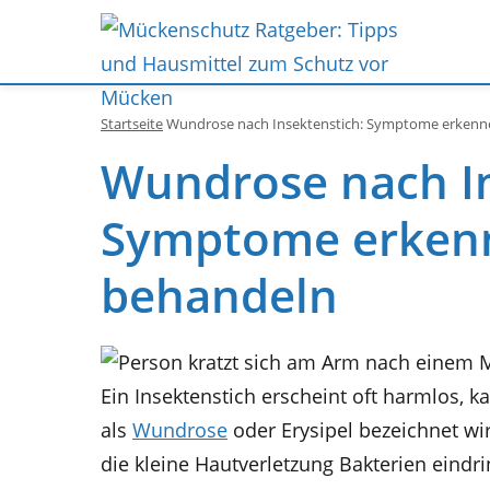
Startseite
Wundrose nach Insektenstich: Symptome erkenne
Wundrose nach In
Symptome erkenn
behandeln
Ein Insektenstich erscheint oft harmlos, k
als
Wundrose
oder Erysipel bezeichnet wi
die kleine Hautverletzung Bakterien eindr