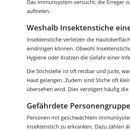
Das Immunsystem versucht, die Erreger z
auftreten.
Weshalb Insektenstiche eine 
Insektenstiche verletzen die Hautoberfläc
eindringen können. Obwohl Insektenstiche
Hygiene oder Kratzen die Gefahr einer Infe
Die Stichstelle ist oft reizbar und juckt,
Haut gelangen. Zudem sind Stiche oft klei
übersehen wird. Dies verzögert häufig di
Gefährdete Personengruppe
Personen mit geschwächtem Immunsystem 
Insektenstich zu erkranken. Dazu zählen 