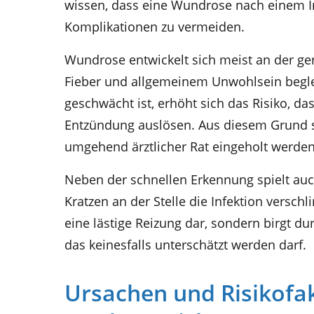
wissen, dass eine Wundrose nach einem I
Komplikationen zu vermeiden.
Wundrose entwickelt sich meist an der ge
Fieber und allgemeinem Unwohlsein beglei
geschwächt ist, erhöht sich das Risiko, d
Entzündung auslösen. Aus diesem Grund s
umgehend ärztlicher Rat eingeholt werden
Neben der schnellen Erkennung spielt auch
Kratzen an der Stelle die Infektion verschl
eine lästige Reizung dar, sondern birgt d
das keinesfalls unterschätzt werden darf.
Ursachen und Risikofa