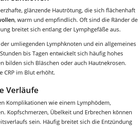
rzhafte, glänzende Hautrötung, die sich flächenhaft
wollen
, warm und empfindlich. Oft sind die Ränder de
ung breitet sich entlang der Lymphgefäße aus.
n der umliegenden Lymphknoten und ein allgemeines
 Stunden bis Tagen entwickelt sich häufig hohes
len bilden sich Bläschen oder auch Hautnekrosen.
e CRP im Blut erhöht.
e Verläufe
ten Komplikationen wie einem Lymphödem,
ühren. Kopfschmerzen, Übelkeit und Erbrechen können
sverlaufs sein. Häufig breitet sich die Entzündung