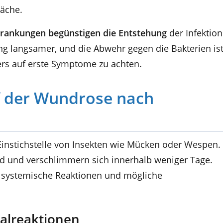
äche.
rankungen begünstigen die Entstehung
der Infektion
ng langsamer, und die Abwehr gegen die Bakterien is
ers auf erste Symptome zu achten.
 der Wundrose nach
 Einstichstelle von Insekten wie Mücken oder Wespen.
 und verschlimmern sich innerhalb weniger Tage.
, systemische Reaktionen und mögliche
alreaktionen