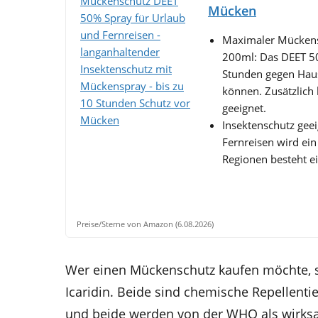
Mücken
Maximaler Mückensc
200ml: Das DEET 50
Stunden gegen Hau
können. Zusätzlich 
geeignet.
Insektenschutz geei
Fernreisen wird ei
Regionen besteht ei
Preise/Sterne von Amazon (6.08.2026)
Wer einen Mückenschutz kaufen möchte, s
Icaridin. Beide sind chemische Repellenti
und beide werden von der WHO als wirksam