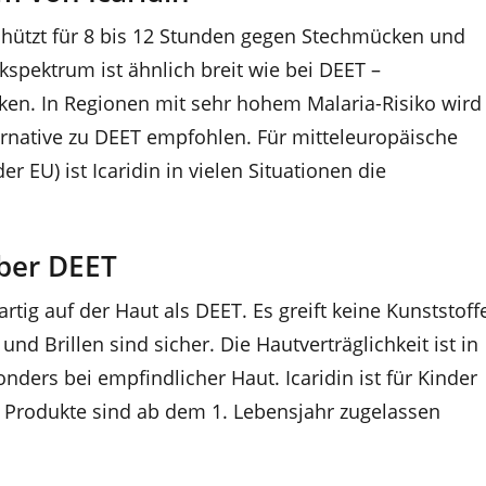
schützt für 8 bis 12 Stunden gegen Stechmücken und
kspektrum ist ähnlich breit wie bei DEET –
n. In Regionen mit sehr hohem Malaria-Risiko wird
ternative zu DEET empfohlen. Für mitteleuropäische
er EU) ist Icaridin in vielen Situationen die
über DEET
rtig auf der Haut als DEET. Es greift keine Kunststoff
nd Brillen sind sicher. Die Hautverträglichkeit ist in
nders bei empfindlicher Haut. Icaridin ist für Kinder
e Produkte sind ab dem 1. Lebensjahr zugelassen