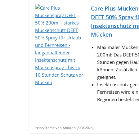
Care Plus Mücken
DEET 50% Spray fü
Insektenschutz mi
Mücken
Maximaler Mückensc
200ml: Das DEET 50
Stunden gegen Hau
können. Zusätzlich 
geeignet.
Insektenschutz geei
Fernreisen wird ei
Regionen besteht ei
Preise/Sterne von Amazon (6.08.2026)