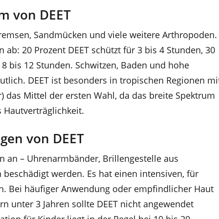
um von DEET
remsen, Sandmücken und viele weitere Arthropoden.
 ab: 20 Prozent DEET schützt für 3 bis 4 Stunden, 30
ür 8 bis 12 Stunden. Schwitzen, Baden und hohe
tlich. DEET ist besonders in tropischen Regionen mi
) das Mittel der ersten Wahl, da das breite Spektrum
 Hautverträglichkeit.
ngen von DEET
rn an – Uhrenarmbänder, Brillengestelle aus
beschädigt werden. Es hat einen intensiven, für
Bei häufiger Anwendung oder empfindlicher Haut
rn unter 3 Jahren sollte DEET nicht angewendet