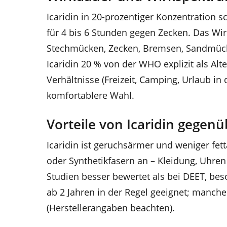
Icaridin in 20-prozentiger Konzentration 
für 4 bis 6 Stunden gegen Zecken. Das Wir
Stechmücken, Zecken, Bremsen, Sandmücke
Icaridin 20 % von der WHO explizit als Al
Verhältnisse (Freizeit, Camping, Urlaub in d
komfortablere Wahl.
Vorteile von Icaridin gegen
Icaridin ist geruchsärmer und weniger fetta
oder Synthetikfasern an – Kleidung, Uhren u
Studien besser bewertet als bei DEET, beso
ab 2 Jahren in der Regel geeignet; manch
(Herstellerangaben beachten).