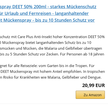
spray DEET 50% 200ml - starkes Mückenschutz
r Urlaub und Fernreisen - langanhaltender
t Mückenspray - bis zu 10 Stunden Schutz vor
hutz mit Care Plus Anti-Insekt hoher Konzentration DEET 50%
 Mückenspray bietet langanhaltenden Schutz bis zu 10
smücken und Mücken, die Malaria und Gelbfieber übertragen
bis zu 5 Stunden Schutz vor Zecken. Für Personen ab 18 Jahren
gnet für alle Reiseziele: vom Garten bis in die Tropen. Für
n DEET Mückenspray mit hohem Anteil empfohlen. In tropischen
n Risiko für Krankheiten wie Malaria, Gelbfieber und Dengue.
20,99 EUR
Zu Amazon