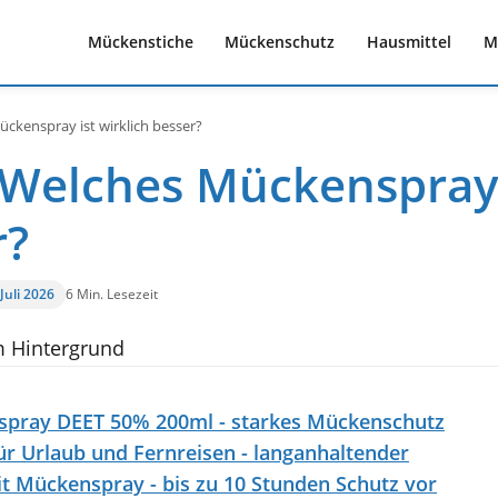
Mückenstiche
Mückenschutz
Hausmittel
M
ückenspray ist wirklich besser?
n: Welches Mückenspra
r?
 Juli 2026
6 Min. Lesezeit
spray DEET 50% 200ml - starkes Mückenschutz
r Urlaub und Fernreisen - langanhaltender
t Mückenspray - bis zu 10 Stunden Schutz vor