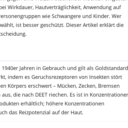
bei Wirkdauer, Hautverträglichkeit, Anwendung auf
 Personengruppen wie Schwangere und Kinder. Wer
wählt, ist besser geschützt. Dieser Artikel erklärt die
ntscheidung.
n 1940er Jahren in Gebrauch und gilt als Goldstandard
rkt, indem es Geruchsrezeptoren von Insekten stört
n Körpers erschwert – Mücken, Zecken, Bremsen
aus, die nach DEET riechen. Es ist in Konzentratione
rodukten erhältlich; höhere Konzentrationen
ch das Reizpotenzial auf der Haut.