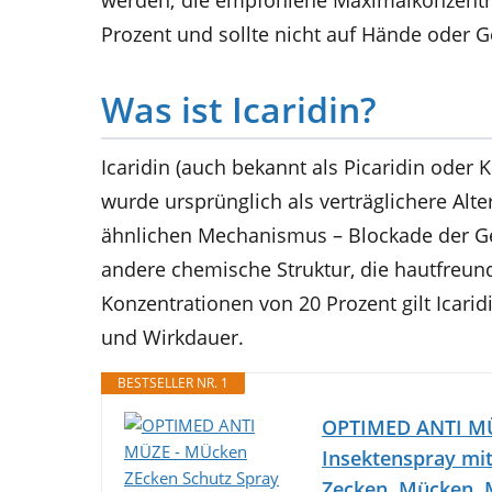
werden; die empfohlene Maximalkonzentrati
Prozent und sollte nicht auf Hände oder 
Was ist Icaridin?
Icaridin (auch bekannt als Picaridin oder 
wurde ursprünglich als verträglichere Alte
ähnlichen Mechanismus – Blockade der G
andere chemische Struktur, die hautfreundl
Konzentrationen von 20 Prozent gilt Icari
und Wirkdauer.
BESTSELLER NR. 1
OPTIMED ANTI MÜZ
Insektenspray mit
Zecken, Mücken, M