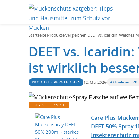
Startseite
Produkte vergleichen
DEET vs. Icaridin: Welches M
DEET vs. Icaridi
ist wirklich besse
12. Mai 2026
·
Aktualisiert: 20.
PRODUKTE VERGLEICHEN
BESTSELLER NR. 1
Care Plus Mücken
DEET 50% Spray fü
Insektenschutz mi