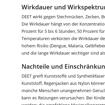
Wirkdauer und Wirkspektr
DEET wirkt gegen Stechmücken, Zecken, B
Die Wirkdauer hängt von der Konzentration
Prozent für 5 bis 6 Stunden, 50 Prozent f
Temperaturen verkürzen die Wirkdauer deu
hohem Risiko (Dengue, Malaria, Gelbfieber
und die lange Wirkdauer wichtiger sind als
Nachteile und Einschränku
DEET greift Kunststoffe und Synthetikfase
Kunststoff, Regenjacken aus Nylon können 
manche Menschen unangenehmen Geruch. 
kann es Reizungen verursachen. Bei Kinde