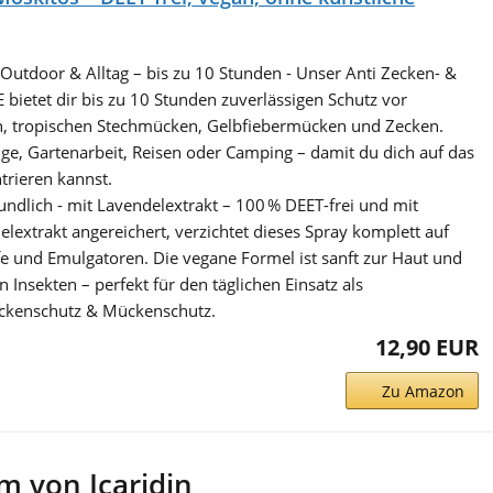
 Outdoor & Alltag – bis zu 10 Stunden - Unser Anti Zecken- &
ietet dir bis zu 10 Stunden zuverlässigen Schutz vor
, tropischen Stechmücken, Gelbfiebermücken und Zecken.
nge, Gartenarbeit, Reisen oder Camping – damit du dich auf das
trieren kannst.
undlich - mit Lavendelextrakt – 100 % DEET-frei und mit
extrakt angereichert, verzichtet dieses Spray komplett auf
fe und Emulgatoren. Die vegane Formel ist sanft zur Haut und
 Insekten – perfekt für den täglichen Einsatz als
eckenschutz & Mückenschutz.
12,90 EUR
Zu Amazon
 von Icaridin