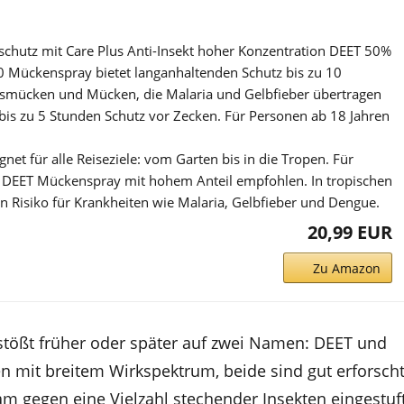
hutz mit Care Plus Anti-Insekt hoher Konzentration DEET 50%
 Mückenspray bietet langanhaltenden Schutz bis zu 10
smücken und Mücken, die Malaria und Gelbfieber übertragen
bis zu 5 Stunden Schutz vor Zecken. Für Personen ab 18 Jahren
gnet für alle Reiseziele: vom Garten bis in die Tropen. Für
n DEET Mückenspray mit hohem Anteil empfohlen. In tropischen
n Risiko für Krankheiten wie Malaria, Gelbfieber und Dengue.
20,99 EUR
Zu Amazon
tößt früher oder später auf zwei Namen: DEET und
en mit breitem Wirkspektrum, beide sind gut erforscht
 gegen eine Vielzahl stechender Insekten eingestuft