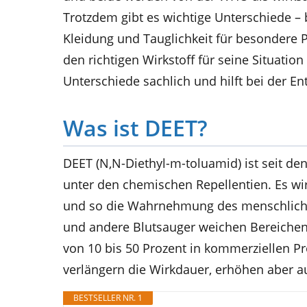
Trotzdem gibt es wichtige Unterschiede – 
Kleidung und Tauglichkeit für besondere
den richtigen Wirkstoff für seine Situation 
Unterschiede sachlich und hilft bei der E
Was ist DEET?
DEET (N,N-Diethyl-m-toluamid) ist seit de
unter den chemischen Repellentien. Es wi
und so die Wahrnehmung des menschliche
und andere Blutsauger weichen Bereichen 
von 10 bis 50 Prozent in kommerziellen P
verlängern die Wirkdauer, erhöhen aber au
BESTSELLER NR. 1