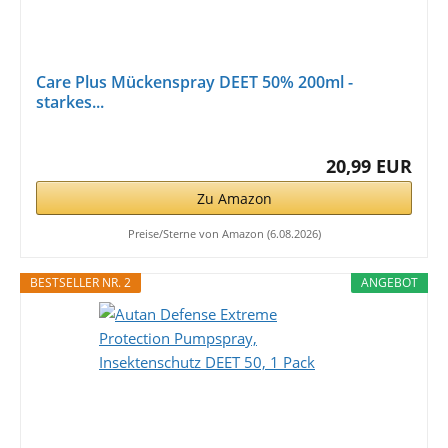
Care Plus Mückenspray DEET 50% 200ml -
starkes...
20,99 EUR
Zu Amazon
Preise/Sterne von Amazon (6.08.2026)
BESTSELLER NR. 2
ANGEBOT