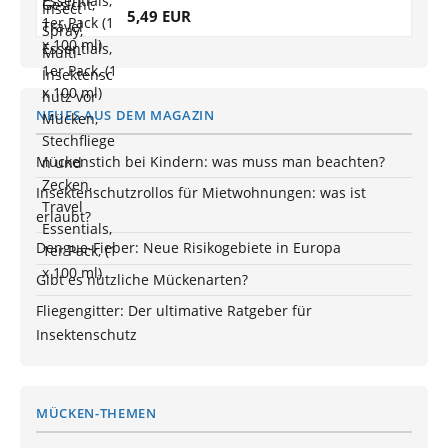
5,49 EUR
NEUES AUS DEM MAGAZIN
Mückenstich bei Kindern: was muss man beachten?
Insektenschutzrollos für Mietwohnungen: was ist
erlaubt?
Dengue-Fieber: Neue Risikogebiete in Europa
Gibt es nützliche Mückenarten?
Fliegengitter: Der ultimative Ratgeber für
Insektenschutz
MÜCKEN-THEMEN