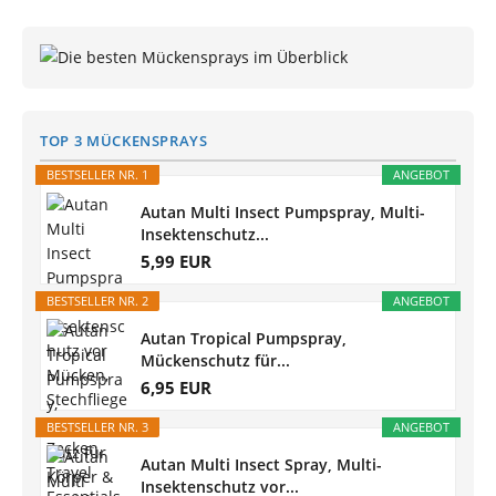
TOP 3 MÜCKENSPRAYS
BESTSELLER NR. 1
ANGEBOT
Autan Multi Insect Pumpspray, Multi-
Insektenschutz...
5,99 EUR
BESTSELLER NR. 2
ANGEBOT
Autan Tropical Pumpspray,
Mückenschutz für...
6,95 EUR
BESTSELLER NR. 3
ANGEBOT
Autan Multi Insect Spray, Multi-
Insektenschutz vor...