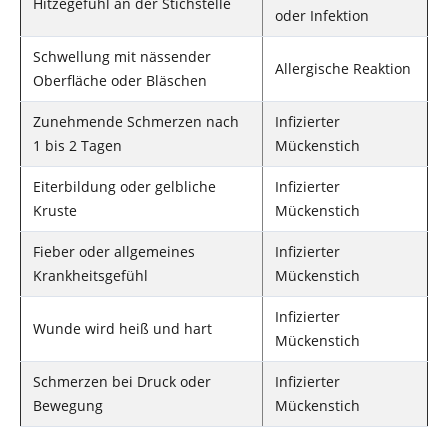
Hitzegefühl an der Stichstelle
oder Infektion
Schwellung mit nässender
Allergische Reaktion
Oberfläche oder Bläschen
Zunehmende Schmerzen nach
Infizierter
1 bis 2 Tagen
Mückenstich
Eiterbildung oder gelbliche
Infizierter
Kruste
Mückenstich
Fieber oder allgemeines
Infizierter
Krankheitsgefühl
Mückenstich
Infizierter
Wunde wird heiß und hart
Mückenstich
Schmerzen bei Druck oder
Infizierter
Bewegung
Mückenstich