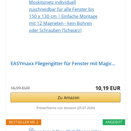
EASYmaxx Fliegengitter für Fenster mit Magic...
10,19 EUR
16,99 EUR
Zu Amazon
Preise/Sterne von Amazon (25.07.2026)
BESTSELLER NR. 2
ANGEBOT