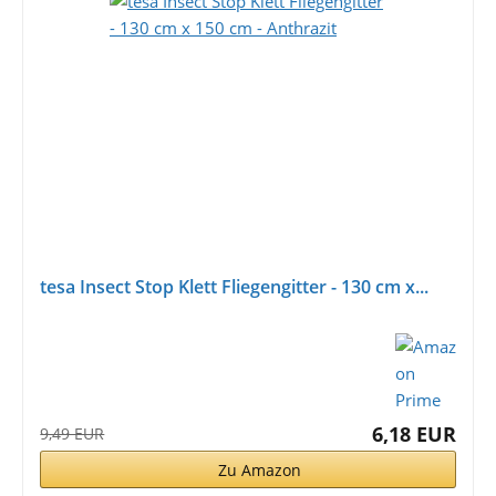
tesa Insect Stop Klett Fliegengitter - 130 cm x...
6,18 EUR
9,49 EUR
Zu Amazon