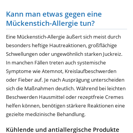
Kann man etwas gegen eine
Mückenstich-Allergie tun?
Eine Mückenstich-Allergie äußert sich meist durch
besonders heftige Hautreaktionen, großflächige
Schwellungen oder ungewöhnlich starken Juckreiz.
In manchen Fällen treten auch systemische
Symptome wie Atemnot, Kreislaufbeschwerden
oder Fieber auf. Je nach Ausprägung unterscheiden
sich die Maßnahmen deutlich. Während bei leichten
Beschwerden Hausmittel oder rezeptfreie Cremes
helfen können, benötigen stärkere Reaktionen eine
gezielte medizinische Behandlung.
Kühlende und antiallergische Produkte