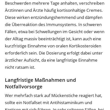
Beschwerden mehrere Tage anhalten, verschreiben
Ärztinnen und Ärzte häufig kortisonhaltige Cremes.
Diese wirken entzündungshemmend und dämpfen
die Überreaktion des Immunsystems. In schweren
Fällen, etwa bei Schwellungen im Gesicht oder wenn
der Alltag massiv beeinträchtigt ist, kann auch eine
kurzfristige Einnahme von oralen Kortikosteroiden
erforderlich sein. Die Dosierung erfolgt dabei unter
ärztlicher Aufsicht, da eine langfristige Einnahme
nicht ratsam ist.
Langfristige Maßnahmen und
Notfallvorsorge
Wer mehrfach stark auf Mückenstiche reagiert hat,
sollte ein Notfallset mit Antihistaminikum und
Kortison mit sich führen. In sehr seltenen Fällen, bei