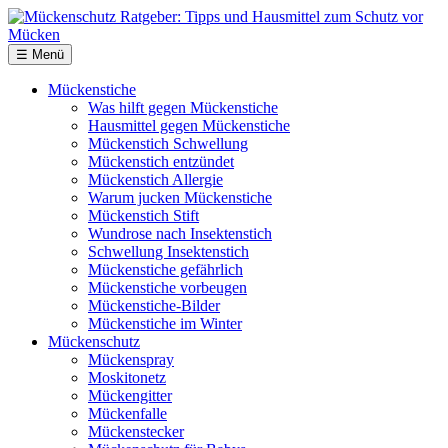
☰ Menü
Mückenstiche
Was hilft gegen Mückenstiche
Hausmittel gegen Mückenstiche
Mückenstich Schwellung
Mückenstich entzündet
Mückenstich Allergie
Warum jucken Mückenstiche
Mückenstich Stift
Wundrose nach Insektenstich
Schwellung Insektenstich
Mückenstiche gefährlich
Mückenstiche vorbeugen
Mückenstiche-Bilder
Mückenstiche im Winter
Mückenschutz
Mückenspray
Moskitonetz
Mückengitter
Mückenfalle
Mückenstecker