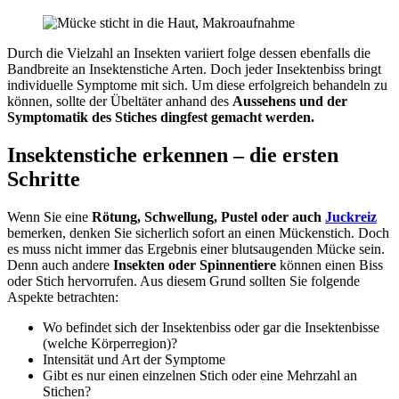
Durch die Vielzahl an Insekten variiert folge dessen ebenfalls die
Bandbreite an Insektenstiche Arten. Doch jeder Insektenbiss bringt
individuelle Symptome mit sich. Um diese erfolgreich behandeln zu
können, sollte der Übeltäter anhand des
Aussehens und der
Symptomatik des Stiches dingfest gemacht werden.
Insektenstiche erkennen – die ersten
Schritte
Wenn Sie eine
Rötung, Schwellung, Pustel oder auch
Juckreiz
bemerken, denken Sie sicherlich sofort an einen Mückenstich. Doch
es muss nicht immer das Ergebnis einer blutsaugenden Mücke sein.
Denn auch andere
Insekten oder Spinnentiere
können einen Biss
oder Stich hervorrufen. Aus diesem Grund sollten Sie folgende
Aspekte betrachten:
Wo befindet sich der Insektenbiss oder gar die Insektenbisse
(welche Körperregion)?
Intensität und Art der Symptome
Gibt es nur einen einzelnen Stich oder eine Mehrzahl an
Stichen?