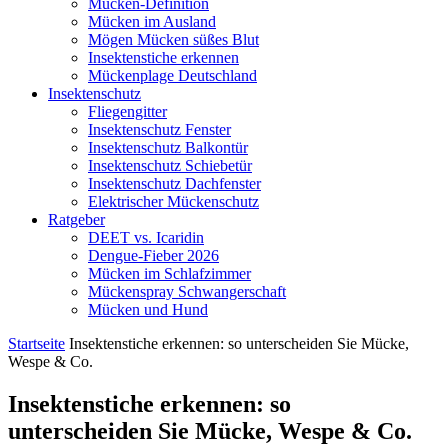
Mücken-Definition
Mücken im Ausland
Mögen Mücken süßes Blut
Insektenstiche erkennen
Mückenplage Deutschland
Insektenschutz
Fliegengitter
Insektenschutz Fenster
Insektenschutz Balkontür
Insektenschutz Schiebetür
Insektenschutz Dachfenster
Elektrischer Mückenschutz
Ratgeber
DEET vs. Icaridin
Dengue-Fieber 2026
Mücken im Schlafzimmer
Mückenspray Schwangerschaft
Mücken und Hund
Startseite
Insektenstiche erkennen: so unterscheiden Sie Mücke,
Wespe & Co.
Insektenstiche erkennen: so
unterscheiden Sie Mücke, Wespe & Co.