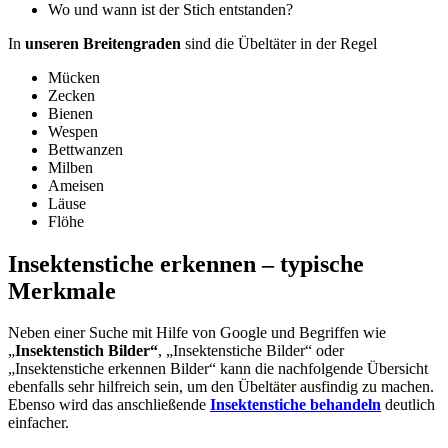
Wo und wann ist der Stich entstanden?
In
unseren Breitengraden
sind die Übeltäter in der Regel
Mücken
Zecken
Bienen
Wespen
Bettwanzen
Milben
Ameisen
Läuse
Flöhe
Insektenstiche erkennen – typische
Merkmale
Neben einer Suche mit Hilfe von Google und Begriffen wie
„
Insektenstich Bilder“
, „Insektenstiche Bilder“ oder
„Insektenstiche erkennen Bilder“ kann die nachfolgende Übersicht
ebenfalls sehr hilfreich sein, um den Übeltäter ausfindig zu machen.
Ebenso wird das anschließende
Insektenstiche behandeln
deutlich
einfacher.