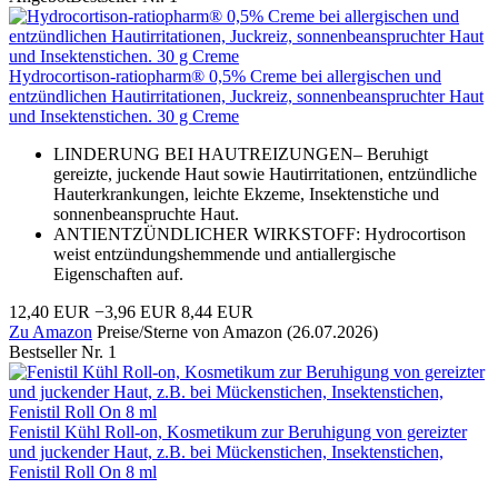
Hydrocortison-ratiopharm® 0,5% Creme bei allergischen und
entzündlichen Hautirritationen, Juckreiz, sonnenbeanspruchter Haut
und Insektenstichen. 30 g Creme
LINDERUNG BEI HAUTREIZUNGEN– Beruhigt
gereizte, juckende Haut sowie Hautirritationen, entzündliche
Hauterkrankungen, leichte Ekzeme, Insektenstiche und
sonnenbeanspruchte Haut.
ANTIENTZÜNDLICHER WIRKSTOFF: Hydrocortison
weist entzündungshemmende und antiallergische
Eigenschaften auf.
12,40 EUR
−3,96 EUR
8,44 EUR
Zu Amazon
Preise/Sterne von Amazon (26.07.2026)
Bestseller Nr. 1
Fenistil Kühl Roll-on, Kosmetikum zur Beruhigung von gereizter
und juckender Haut, z.B. bei Mückenstichen, Insektenstichen,
Fenistil Roll On 8 ml