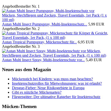
Angebot
Bestseller Nr. 1
Autan Multi Insect Pumpspray, Multi-Insektenschutz...
5,99 EUR
Angebot
Bestseller Nr. 2
Autan Tropical Pumpspray, Mückenschutz für...
6,95 EUR
Angebot
Bestseller Nr. 3
Autan Multi Insect Spray, Multi-Insektenschutz vor...
5,49 EUR
Neues aus dem Magazin
Mückenstich bei Kindern: was muss man beachten?
Insektenschutzrollos für Mietwohnungen: was ist erlaubt?
Dengue-Fieber: Neue Risikogebiete in Europa
Gibt es nützliche Mückenarten?
Fliegengitter: Der ultimative Ratgeber für Insektenschutz
Mücken-Themen