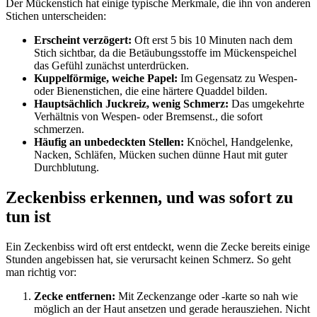
Der Mückenstich hat einige typische Merkmale, die ihn von anderen
Stichen unterscheiden:
Erscheint verzögert:
Oft erst 5 bis 10 Minuten nach dem
Stich sichtbar, da die Betäubungsstoffe im Mückenspeichel
das Gefühl zunächst unterdrücken.
Kuppelförmige, weiche Papel:
Im Gegensatz zu Wespen-
oder Bienenstichen, die eine härtere Quaddel bilden.
Hauptsächlich Juckreiz, wenig Schmerz:
Das umgekehrte
Verhältnis von Wespen- oder Bremsenst., die sofort
schmerzen.
Häufig an unbedeckten Stellen:
Knöchel, Handgelenke,
Nacken, Schläfen, Mücken suchen dünne Haut mit guter
Durchblutung.
Zeckenbiss erkennen, und was sofort zu
tun ist
Ein Zeckenbiss wird oft erst entdeckt, wenn die Zecke bereits einige
Stunden angebissen hat, sie verursacht keinen Schmerz. So geht
man richtig vor:
Zecke entfernen:
Mit Zeckenzange oder -karte so nah wie
möglich an der Haut ansetzen und gerade herausziehen. Nicht