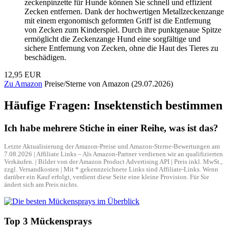
zeckenpinzette für Hunde können Sie schnell und effizient
Zecken entfernen. Dank der hochwertigen Metallzeckenzange
mit einem ergonomisch geformten Griff ist die Entfernung
von Zecken zum Kinderspiel. Durch ihre punktgenaue Spitze
ermöglicht die Zeckenzange Hund eine sorgfältige und
sichere Entfernung von Zecken, ohne die Haut des Tieres zu
beschädigen.
12,95 EUR
Zu Amazon
Preise/Sterne von Amazon (29.07.2026)
Häufige Fragen: Insektenstich bestimmen
Ich habe mehrere Stiche in einer Reihe, was ist das?
Letzte Aktualisierung der Amazon-Preise und Amazon-Sterne-Bewertungen am
7.08.2026 | Affiliate Links – Als Amazon-Partner verdienen wir an qualifizierten
Verkäufen. | Bilder von der Amazon Product Advertising API | Preis inkl. MwSt.,
zzgl. Versandkosten | Mit * gekennzeichnete Links sind Affiliate-Links. Wenn
darüber ein Kauf erfolgt, verdient diese Seite eine kleine Provision. Für Sie
ändert sich am Preis nichts.
Top 3 Mückensprays