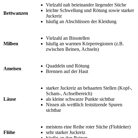
Vielzahl nah beieinander liegender Stiche
leichte Schwellung und Rötung sowie starker
Bettwanzen
Juckreiz
häufig an Abschlüssen der Kleidung
Vielzahl an Bissstellen
Milben
häufig an warmen Körperregionen (z.B.
zwischen Beinen, Achseln)
Quaddeln und Rötung
Ameisen
Brennen auf der Haut
starker Juckreiz an behaarten Stellen (Kopf-,
Scham-, Achselbereich)
Läuse
als kleine schwarze Punkte sichtbar
Nissen als weißlich festsitzende Spuren
sichtbar
meistens eine Reihe roter Stiche (Flohleiter)
Flöhe
sehr starker Juckreiz
häufig an den Beinen