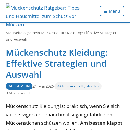
☰ Menü
Startseite
Allgemein
Mückenschutz Kleidung: Effektive Strategien
und Auswahl
Mückenschutz Kleidung:
Effektive Strategien und
Auswahl
24. Mai 2026
·
Aktualisiert: 20. Juli 2026
ALLGEMEIN
9 Min. Lesezeit
Mückenschutz Kleidung ist praktisch, wenn Sie sich
vor nervigen und manchmal sogar gefährlichen
Mückenstichen schützen wollen.
Am besten klappt