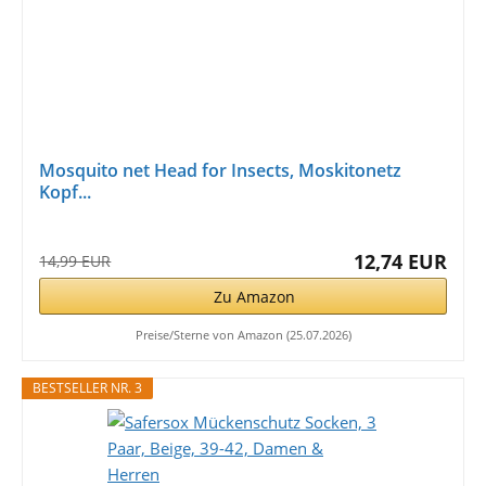
Mosquito net Head for Insects, Moskitonetz
Kopf...
12,74 EUR
14,99 EUR
Zu Amazon
Preise/Sterne von Amazon (25.07.2026)
BESTSELLER NR. 3