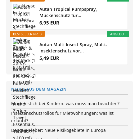
Autan Tropical Pumpspray,
Mückenschutz für...
6,95 EUR
BESTSELLER NR. 3
ANGEBOT
Autan Multi Insect Spray, Multi-
Insektenschutz vor...
5,49 EUR
NEUES AUS DEM MAGAZIN
Mückenstich bei Kindern: was muss man beachten?
Insektenschutzrollos für Mietwohnungen: was ist
erlaubt?
Dengue-Fieber: Neue Risikogebiete in Europa