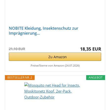
NOBITE Kleidung, Insektenschutz zur
Imprägnierung...
18,35 EUR
21,10 EUR
Zu Amazon
Preise/Sterne von Amazon (24.07.2026)
BESTSELLER NR. 2
ANGEBOT