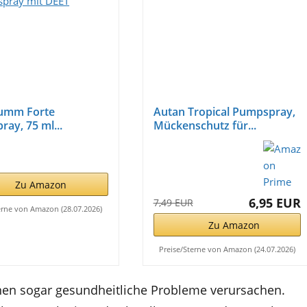
rumm Forte
Autan Tropical Pumpspray,
ay, 75 ml...
Mückenschutz für...
Zu Amazon
6,95 EUR
7,49 EUR
erne von Amazon (28.07.2026)
Zu Amazon
Preise/Sterne von Amazon (24.07.2026)
n sogar gesundheitliche Probleme verursachen.