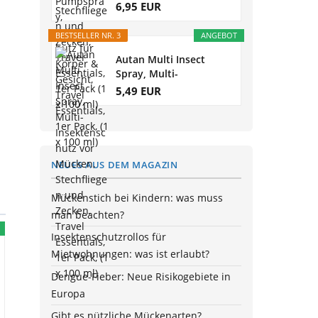
Mückenschutz für...
6,95 EUR
BESTSELLER NR. 3
ANGEBOT
Autan Multi Insect
Spray, Multi-
Insektenschutz vor...
5,49 EUR
NEUES AUS DEM MAGAZIN
Mückenstich bei Kindern: was muss
man beachten?
Insektenschutzrollos für
Mietwohnungen: was ist erlaubt?
Dengue-Fieber: Neue Risikogebiete in
Europa
Gibt es nützliche Mückenarten?