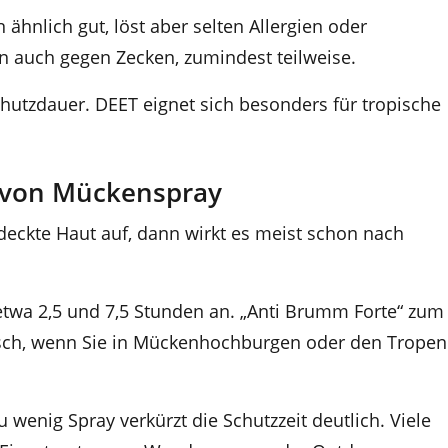
n ähnlich gut, löst aber selten Allergien oder
n auch gegen Zecken, zumindest teilweise.
hutzdauer. DEET eignet sich besonders für tropische
von Mückenspray
eckte Haut auf, dann wirkt es meist schon nach
 etwa 2,5 und 7,5 Stunden an. „Anti Brumm Forte“ zum
tisch, wenn Sie in Mückenhochburgen oder den Tropen
u wenig Spray verkürzt die Schutzzeit deutlich. Viele