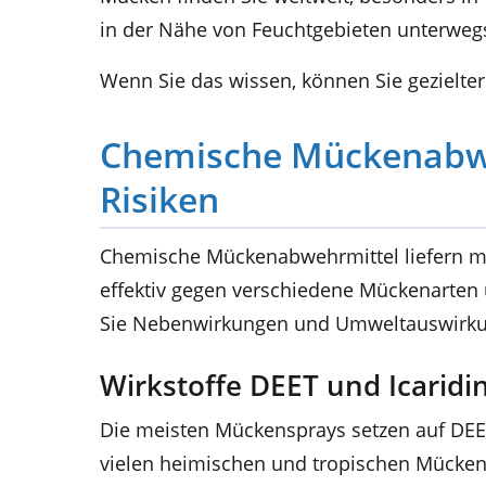
in der Nähe von Feuchtgebieten unterweg
Wenn Sie das wissen, können Sie gezielt
Chemische Mückenabwe
Risiken
Chemische Mückenabwehrmittel liefern mei
effektiv gegen verschiedene Mückenarten u
Sie Nebenwirkungen und Umweltauswirkun
Wirkstoffe DEET und Icaridi
Die meisten Mückensprays setzen auf DEET
vielen heimischen und tropischen Mücken