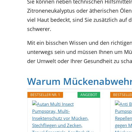
Sie können neben technischen Hilfsmittel
Zitroneneukalyptus oder ätherischen Ölen
viel Haut bedeckt, sind Sie zusätzlich au
schwerer.
Mit ein bisschen Wissen und den richti
unterwegs sein und müssen Ihnen um Müc
der Umwelt oder Ihrer Gesundheit zu sch
Warum Mückenabwehr w
BESTSELLER NR. 1
ANGEBOT
BESTSELLER