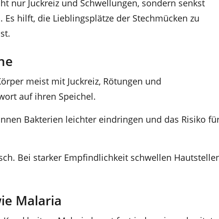
cht nur Juckreiz und Schwellungen, sondern senkst
. Es hilft, die Lieblingsplätze der Stechmücken zu
st.
he
Körper meist mit Juckreiz, Rötungen und
ort auf ihren Speichel.
nnen Bakterien leichter eindringen und das Risiko fü
ch. Bei starker Empfindlichkeit schwellen Hautstelle
ie Malaria