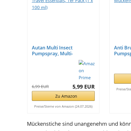
Autan Multi Insect
Anti B
Pumpspray, Multi-
Pumpspr
Insektenschutz...
5,99 EUR
6,99 EUR
Preise/St
Zu Amazon
Preise/Sterne von Amazon (24.07.2026)
Mückenstiche sind unangenehm und könne