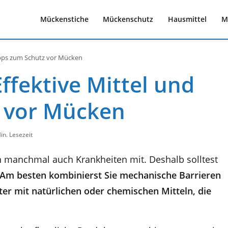
Mückenstiche
Mückenschutz
Hausmittel
M
ipps zum Schutz vor Mücken
fektive Mittel und
z vor Mücken
in. Lesezeit
n manchmal auch Krankheiten mit. Deshalb solltest
Am besten kombinierst Sie mechanische Barrieren
er mit natürlichen oder chemischen Mitteln, die