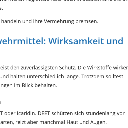
s.
er handeln und ihre Vermehrung bremsen.
hrmittel: Wirksamkeit und
st den zuverlässigsten Schutz. Die Wirkstoffe wirke
nd halten unterschiedlich lange. Trotzdem solltest
gen im Blick behalten.
n
 oder Icaridin. DEET schützen sich stundenlang vor
arten, reizt aber manchmal Haut und Augen.