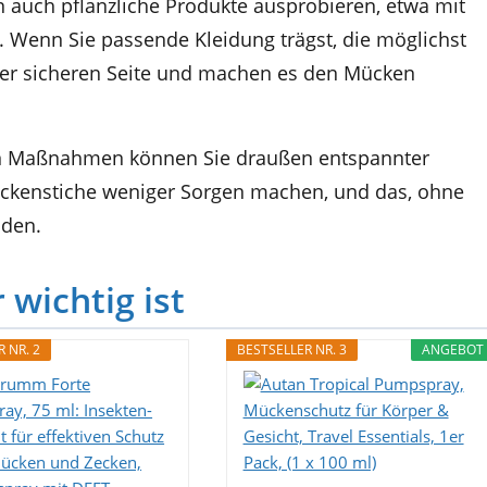
n auch pflanzliche Produkte ausprobieren, etwa mit
. Wenn Sie passende Kleidung trägst, die möglichst
f der sicheren Seite und machen es den Mücken
gen Maßnahmen können Sie draußen entspannter
kenstiche weniger Sorgen machen, und das, ohne
aden.
ichtig ist
 NR. 2
BESTSELLER NR. 3
ANGEBOT