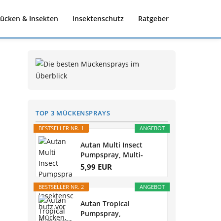
ücken & Insekten
Insektenschutz
Ratgeber
TOP 3 MÜCKENSPRAYS
BESTSELLER NR. 1
ANGEBOT
Autan Multi Insect
Pumpspray, Multi-
Insektenschutz...
5,99 EUR
BESTSELLER NR. 2
ANGEBOT
Autan Tropical
Pumpspray,