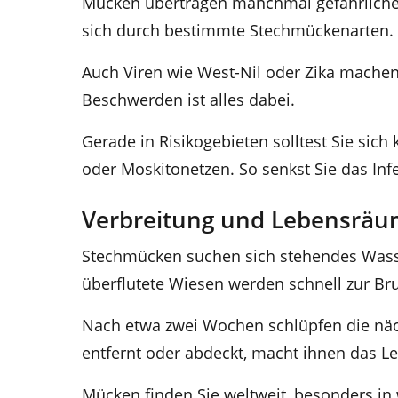
Mücken übertragen manchmal gefährliche Kr
sich durch bestimmte Stechmückenarten.
Auch Viren wie West-Nil oder Zika machen
Beschwerden ist alles dabei.
Gerade in Risikogebieten solltest Sie sic
oder Moskitonetzen. So senkst Sie das Infe
Verbreitung und Lebensrä
Stechmücken suchen sich stehendes Wasser
überflutete Wiesen werden schnell zur Bru
Nach etwa zwei Wochen schlüpfen die nä
entfernt oder abdeckt, macht ihnen das L
Mücken finden Sie weltweit, besonders in 