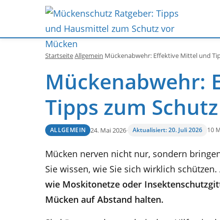
Startseite
Allgemein
Mückenabwehr: Effektive Mittel und T
Mückenabwehr: Ef
Tipps zum Schut
24. Mai 2026
·
Aktualisiert: 20. Juli 2026
10 M
ALLGEMEIN
Mücken nerven nicht nur, sondern bringe
Sie wissen, wie Sie sich wirklich schützen.
wie Moskitonetze oder Insektenschutzgitt
Mücken auf Abstand halten.