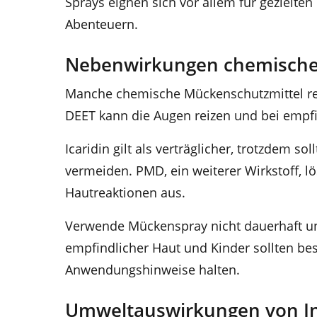
Sprays eignen sich vor allem für gezielte
Abenteuern.
Nebenwirkungen chemische
Manche chemische Mückenschutzmittel rei
DEET kann die Augen reizen und bei empf
Icaridin gilt als verträglicher, trotzdem 
vermeiden. PMD, ein weiterer Wirkstoff, 
Hautreaktionen aus.
Verwende Mückenspray nicht dauerhaft un
empfindlicher Haut und Kinder sollten bes
Anwendungshinweise halten.
Umweltauswirkungen von In