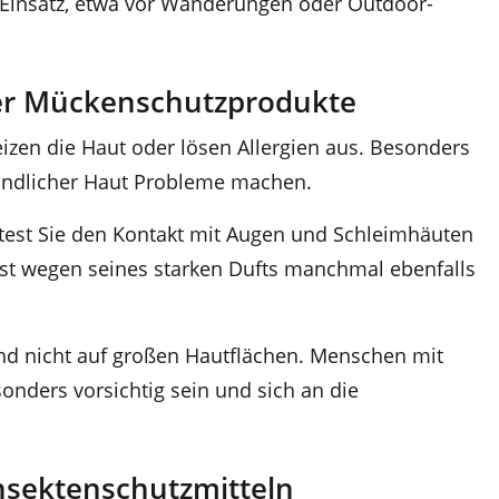
n Einsatz, etwa vor Wanderungen oder Outdoor-
r Mückenschutzprodukte
zen die Haut oder lösen Allergien aus. Besonders
indlicher Haut Probleme machen.
solltest Sie den Kontakt mit Augen und Schleimhäuten
löst wegen seines starken Dufts manchmal ebenfalls
d nicht auf großen Hautflächen. Menschen mit
onders vorsichtig sein und sich an die
sektenschutzmitteln