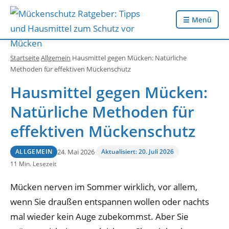
☰ Menü
Startseite
Allgemein
Hausmittel gegen Mücken: Natürliche
Methoden für effektiven Mückenschutz
Hausmittel gegen Mücken:
Natürliche Methoden für
effektiven Mückenschutz
24. Mai 2026
·
Aktualisiert: 20. Juli 2026
ALLGEMEIN
11 Min. Lesezeit
Mücken nerven im Sommer wirklich, vor allem,
wenn Sie draußen entspannen wollen oder nachts
mal wieder kein Auge zubekommst. Aber Sie