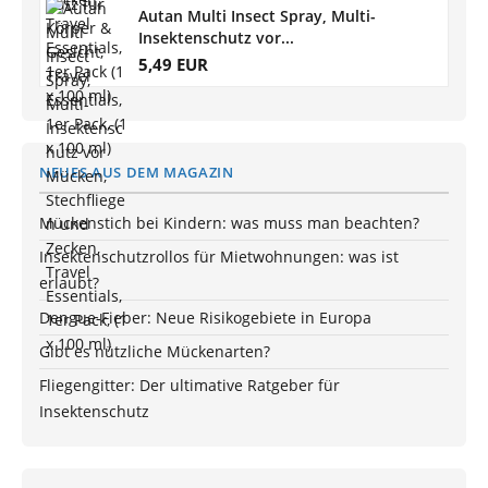
Autan Multi Insect Spray, Multi-
Insektenschutz vor...
5,49 EUR
NEUES AUS DEM MAGAZIN
Mückenstich bei Kindern: was muss man beachten?
Insektenschutzrollos für Mietwohnungen: was ist
erlaubt?
Dengue-Fieber: Neue Risikogebiete in Europa
Gibt es nützliche Mückenarten?
Fliegengitter: Der ultimative Ratgeber für
Insektenschutz