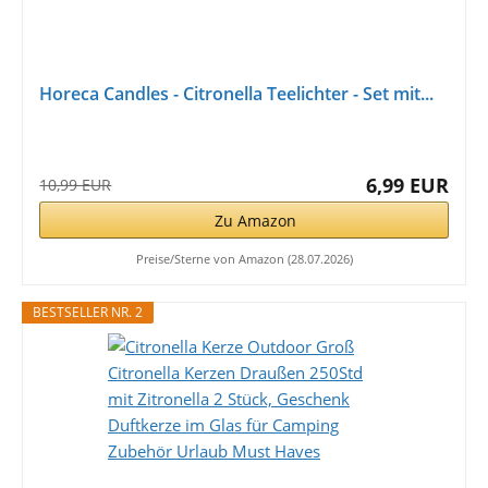
Horeca Candles - Citronella Teelichter - Set mit...
6,99 EUR
10,99 EUR
Zu Amazon
Preise/Sterne von Amazon (28.07.2026)
BESTSELLER NR. 2